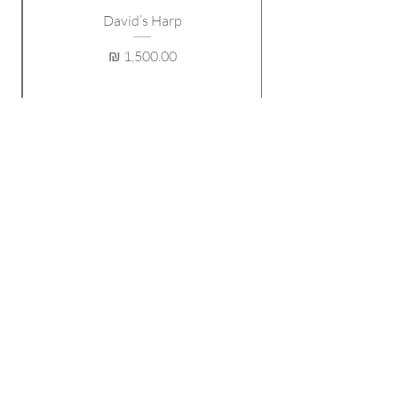
David’s Harp
מחיר
עקוב אחריי!