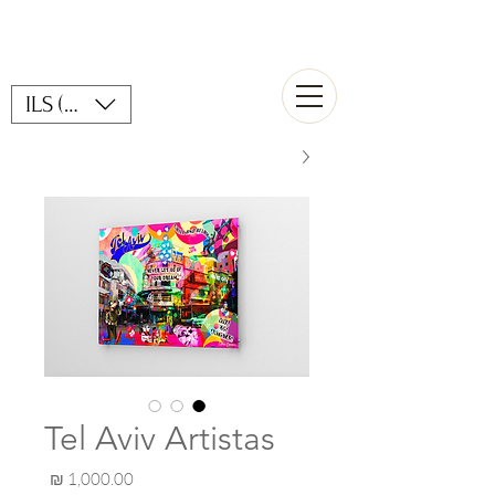
ILS (₪)
Tel Aviv Artistas
מחיר