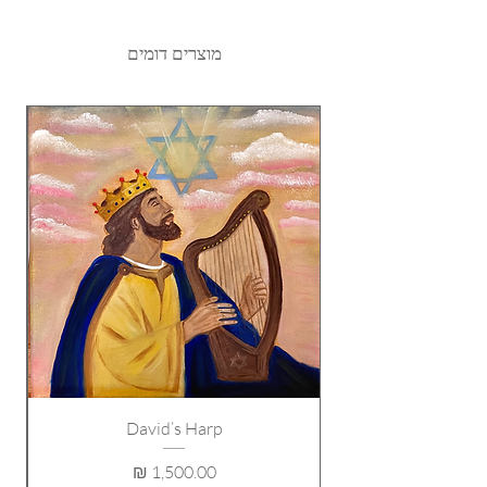
מוצרים דומים
David’s Harp
מחיר