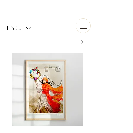
ILS (₪)