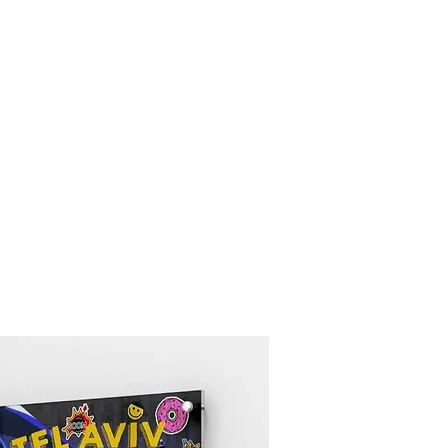
folio
Gallery
Shop